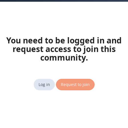
You need to be logged in and
request access to join this
community.
Log in
Request to join